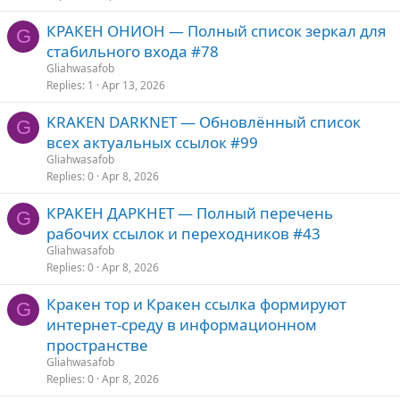
КРАКЕН ОНИОН — Полный список зеркал для
G
стабильного входа #78
Gliahwasafob
Replies
1
Apr 13, 2026
KRAKEN DARKNET — Обновлённый список
G
всех актуальных ссылок #99
Gliahwasafob
Replies
0
Apr 8, 2026
КРАКЕН ДАРКНЕТ — Полный перечень
G
рабочих ссылок и переходников #43
Gliahwasafob
Replies
0
Apr 8, 2026
Кракен тор и Кракен ссылка формируют
G
интернет-среду в информационном
пространстве
Gliahwasafob
Replies
0
Apr 8, 2026