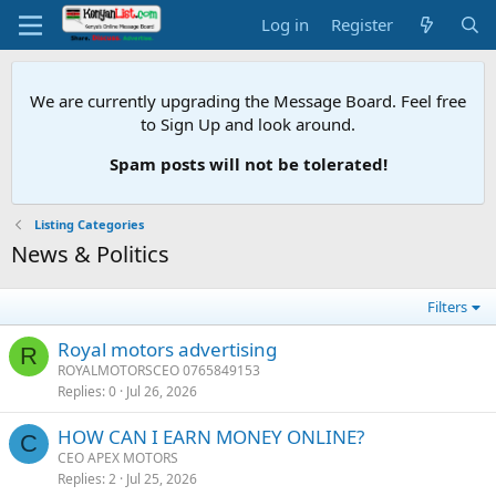
Log in
Register
We are currently upgrading the Message Board. Feel free
to Sign Up and look around.
Spam posts will not be tolerated!
Listing Categories
News & Politics
Filters
Royal motors advertising
R
ROYALMOTORSCEO 0765849153
Replies
0
Jul 26, 2026
HOW CAN I EARN MONEY ONLINE?
C
CEO APEX MOTORS
Replies
2
Jul 25, 2026