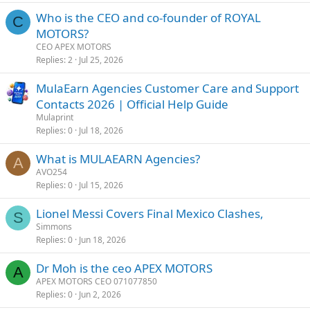
Who is the CEO and co-founder of ROYAL
C
MOTORS?
CEO APEX MOTORS
Replies
2
Jul 25, 2026
MulaEarn Agencies Customer Care and Support
Contacts 2026 | Official Help Guide
Mulaprint
Replies
0
Jul 18, 2026
What is MULAEARN Agencies?
A
AVO254
Replies
0
Jul 15, 2026
Lionel Messi Covers Final Mexico Clashes,
S
Simmons
Replies
0
Jun 18, 2026
Dr Moh is the ceo APEX MOTORS
A
APEX MOTORS CEO 071077850
Replies
0
Jun 2, 2026