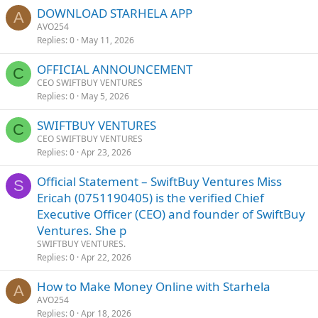
DOWNLOAD STARHELA APP
A
AVO254
Replies
0
May 11, 2026
OFFICIAL ANNOUNCEMENT
C
CEO SWIFTBUY VENTURES
Replies
0
May 5, 2026
SWIFTBUY VENTURES
C
CEO SWIFTBUY VENTURES
Replies
0
Apr 23, 2026
Official Statement – SwiftBuy Ventures Miss
S
Ericah (0751190405) is the verified Chief
Executive Officer (CEO) and founder of SwiftBuy
Ventures. She p
SWIFTBUY VENTURES.
Replies
0
Apr 22, 2026
How to Make Money Online with Starhela
A
AVO254
Replies
0
Apr 18, 2026